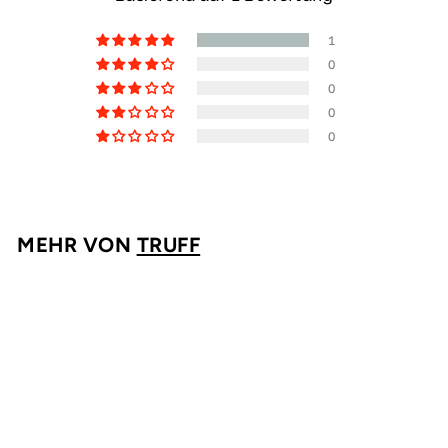
1
0
0
0
0
MEHR VON
TRUFF
AUSVERKAUFT