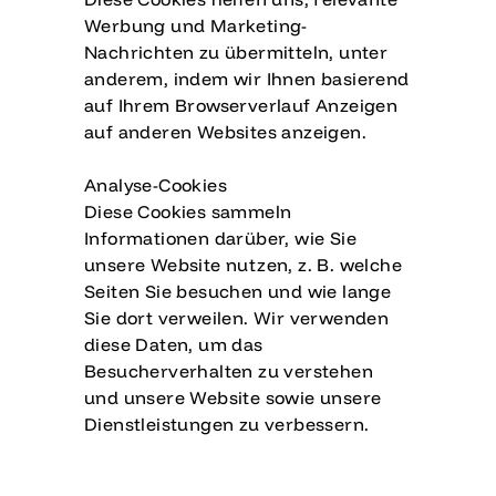
Werbung und Marketing-
Nachrichten zu übermitteln, unter
anderem, indem wir Ihnen basierend
auf Ihrem Browserverlauf Anzeigen
auf anderen Websites anzeigen.
Analyse-Cookies
Diese Cookies sammeln
Informationen darüber, wie Sie
unsere Website nutzen, z. B. welche
Seiten Sie besuchen und wie lange
Sie dort verweilen. Wir verwenden
diese Daten, um das
Besucherverhalten zu verstehen
Anmeldung erforderlich
und unsere Website sowie unsere
Melden Sie sich bei Ihrem Konto an, um
Dienstleistungen zu verbessern.
Produkte zu Ihrer Wunschliste
hinzuzufügen und Ihre zuvor gespeicherten