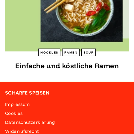
NOODLES
RAMEN
SOUP
Einfache und köstliche Ramen
SCHARFE SPEISEN
Impressum
Cookies
Datenschutzerklärung
Widerrufsrecht