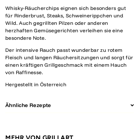
Whisky-Räucherchips eignen sich besonders gut
für Rinderbrust, Steaks, Schweinerippchen und
Wild. Auch gegrillten Pilzen oder anderen
herzhaften Gemüsegerichten verleihen sie eine
besondere Note.
Der intensive Rauch passt wunderbar zu rotem
Fleisch und langen Räuchersitzungen und sorgt für
einen kräftigen Grillgeschmack mit einem Hauch
von Raffinesse.
Hergestellt in Österreich
Ähnliche Rezepte
MEHR VON
GRILLART