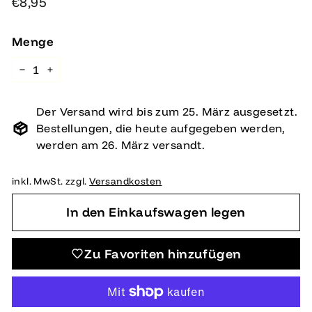
Normaler
€8,95
€8,95
Preis
Menge
−
+
Der Versand wird bis zum 25. März ausgesetzt.
Bestellungen, die heute aufgegeben werden,
werden am 26. März versandt.
inkl. MwSt. zzgl.
Versandkosten
In den Einkaufswagen legen
Zu Favoriten hinzufügen