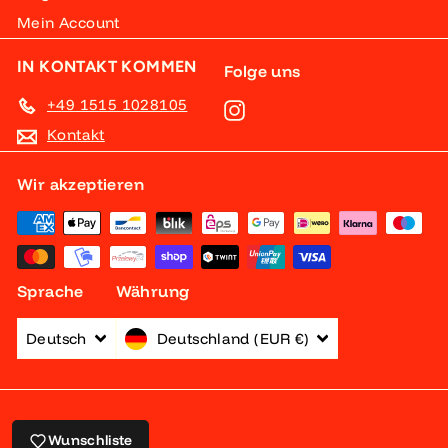
Mein Account
IN KONTAKT KOMMEN
Folge uns
+49 1515 1028105
Instagram
Kontakt
Wir akzeptieren
Sprache
Währung
Deutsch
Deutschland (EUR €)
Powered by Shopify
Wunschliste