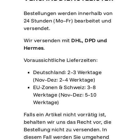
Bestellungen werden innerhalb von
Anmeldung erforderlich
24 Stunden (Mo–Fr) bearbeitet und
versendet.
Melden Sie sich bei Ihrem Konto an, um
Produkte zu Ihrer Wunschliste
Wir versenden mit
DHL, DPD und
hinzuzufügen und Ihre zuvor gespeicherten
Hermes
.
Artikel anzuzeigen.
Voraussichtliche Lieferzeiten:
Login
Deutschland: 2–3 Werktage
(Nov–Dez: 2–4 Werktage)
EU-Zonen & Schweiz: 3–8
Werktage (Nov–Dez: 5–10
Werktage)
Falls ein Artikel nicht vorrätig ist,
behalten wir uns das Recht vor, die
Bestellung nicht zu versenden. In
diesem Fall werden Sie umgehend