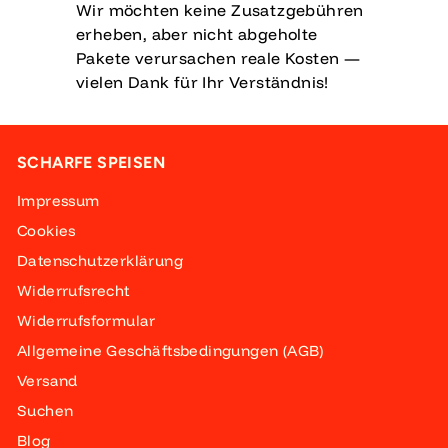
Wir möchten keine Zusatzgebühren
erheben, aber nicht abgeholte
Pakete verursachen reale Kosten —
vielen Dank für Ihr Verständnis!
SCHARFE SPEISEN
Impressum
Cookies
Datenschutzerklärung
Widerrufsrecht
Widerrufsformular
Allgemeine Geschäftsbedingungen (AGB)
Versand
Suchen
Blog