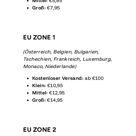
Mittel:
€5,95
Groß:
€7,95
EU ZONE 1
(Österreich, Belgien, Bulgarien,
Tschechien, Frankreich, Luxemburg,
Monaco, Niederlande)
Kostenloser Versand:
ab €100
Klein:
€10,95
Mittel:
€12,95
Groß:
€14,95
EU ZONE 2