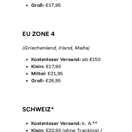
Groß:
€17,95
EU ZONE 4
(Griechenland, Irland, Malta)
Kostenloser Versand:
ab €150
Klein:
€17,95
Mittel:
€21,95
Groß:
€26,95
SCHWEIZ*
Kostenloser Versand:
k. A.**
Klein:
€20,95 (ohne Tracking) /